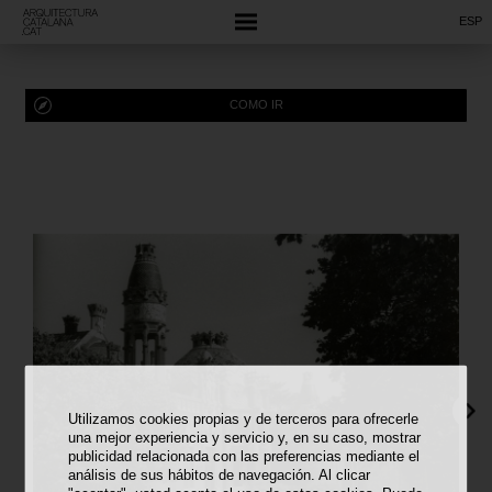
ESP
COMO IR
Utilizamos cookies propias y de terceros para ofrecerle
una mejor experiencia y servicio y, en su caso, mostrar
publicidad relacionada con las preferencias mediante el
análisis de sus hábitos de navegación. Al clicar