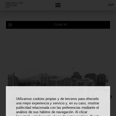
ESP
COMO IR
Utilizamos cookies propias y de terceros para ofrecerle
una mejor experiencia y servicio y, en su caso, mostrar
publicidad relacionada con las preferencias mediante el
análisis de sus hábitos de navegación. Al clicar