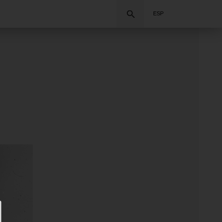
Buscar
ESP