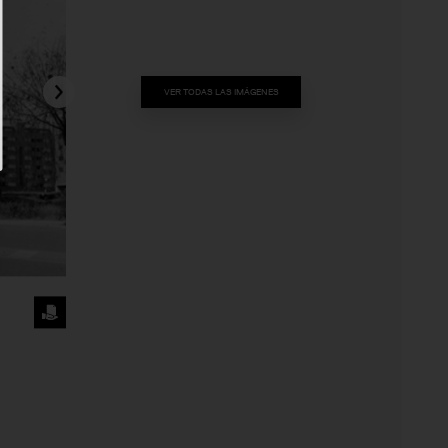
VER TODAS LAS IMÁGENES
SOLICITA
LA
IMAGEN