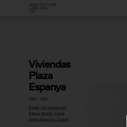
Viviendas 
Plaza 
Espanya
1981 - 1984
Bonell i Gil Arquitectes
Esteve Bonell i Costa
Josep Maria Gil i Guitart