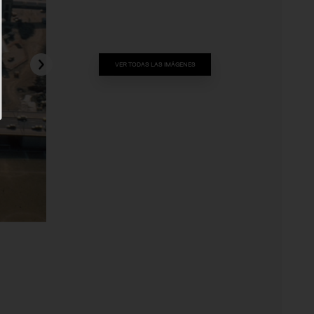
VER TODAS LAS IMÁGENES