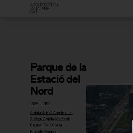
Parque de la 
Estació del 
Nord
1985 - 1991
Arriola & Fiol Arquitectes
Andreu Arriola Madorell
Carme Fiol i Costa
Beverly Pepper