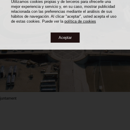
Utilizamos cookies propias y de terceros para ofrecerle una
mejor experiencia y servicio y, en su caso, mostrar publicidad
relacionada con las preferencias mediante el análisis de sus
hábitos de navegación. Al clicar "aceptar", usted acepta el uso
de estas cookies. Puede ver la
política de cookies
Aceptar
Ajuntament