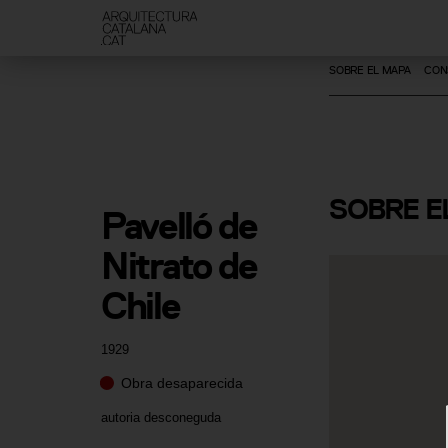
SOBRE EL MAPA
CON
SOBRE
E
Pavelló de 
Nitrato de 
Chile
1929
Obra desaparecida
autoria desconeguda