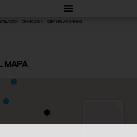
STELACIÓN
CRONOLOGÍA
OBRAS RELACIONADAS
L MAPA