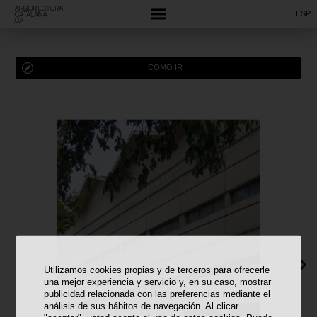
ESP
COMO IR
Utilizamos cookies propias y de terceros para ofrecerle
una mejor experiencia y servicio y, en su caso, mostrar
publicidad relacionada con las preferencias mediante el
análisis de sus hábitos de navegación. Al clicar