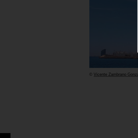
©
Vicente Zambrano Gonz