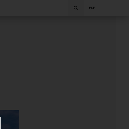
Buscar
ESP