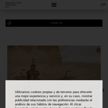
ESP
COMO IR
Utilizamos cookies propias y de terceros para ofrecerle
una mejor experiencia y servicio y, en su caso, mostrar
publicidad relacionada con las preferencias mediante el
análisis de sus hábitos de navegación. Al clicar