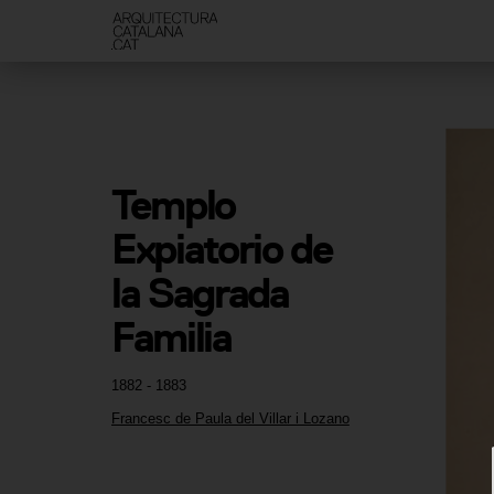
Templo 
Expiatorio de 
la Sagrada 
Familia
1882 - 1883
Francesc de Paula del Villar i Lozano