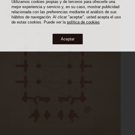
Utilizamos cookies propias y de terceros para ofrecerle una
mejor experiencia y servicio y, en su caso, mostrar publicidad
relacionada con las preferencias mediante el análisis de sus
hábitos de navegación. Al clicar "aceptar", usted acepta el uso
de estas cookies. Puede ver la
política de cookies
Aceptar